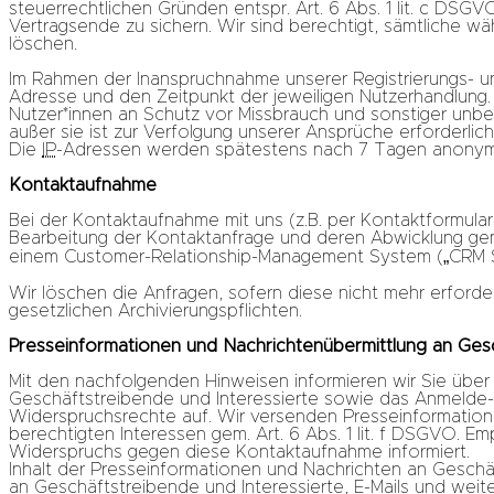
steuerrechtlichen Gründen entspr. Art. 6 Abs. 1 lit. c DSG
Vertragsende zu sichern. Wir sind berechtigt, sämtliche w
löschen.
Im Rahmen der Inanspruchnahme unserer Registrierungs- 
Adresse und den Zeitpunkt der jeweiligen Nutzerhandlung. 
Nutzer*innen an Schutz vor Missbrauch und sonstiger unbef
außer sie ist zur Verfolgung unserer Ansprüche erforderlich
Die
IP
-Adressen werden spätestens nach 7 Tagen anonymis
Kontaktaufnahme
Bei der Kontaktaufnahme mit uns (z.B. per Kontaktformular
Bearbeitung der Kontaktanfrage und deren Abwicklung gem. 
einem Customer-Relationship-Management System („CRM Sy
Wir löschen die Anfragen, sofern diese nicht mehr erforderl
gesetzlichen Archivierungspflichten.
Presseinformationen und Nachrichtenübermittlung an Gesc
Mit den nachfolgenden Hinweisen informieren wir Sie über
Geschäftstreibende und Interessierte sowie das Anmelde-,
Widerspruchsrechte auf. Wir versenden Presseinformation
berechtigten Interessen gem. Art. 6 Abs. 1 lit. f DSGVO. 
Widerspruchs gegen diese Kontaktaufnahme informiert.
Inhalt der Presseinformationen und Nachrichten an Geschä
an Geschäftstreibende und Interessierte, E-Mails und weit