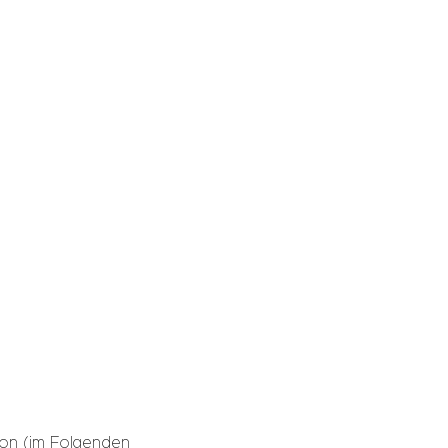
rson (im Folgenden