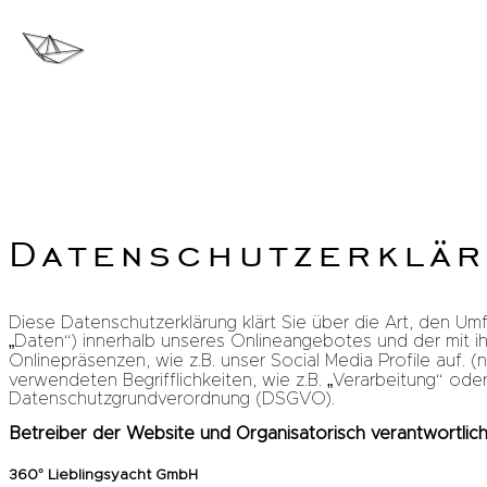
Datenschutzerklä
Diese Datenschutzerklärung klärt Sie über die Art, den
„Daten“) innerhalb unseres Onlineangebotes und der mit 
Onlinepräsenzen, wie z.B. unser Social Media Profile auf. 
verwendeten Begrifflichkeiten, wie z.B. „Verarbeitung“ oder
Datenschutzgrundverordnung (DSGVO).
Betreiber der Website und Organisatorisch verantwortlich
360° Lieblingsyacht GmbH