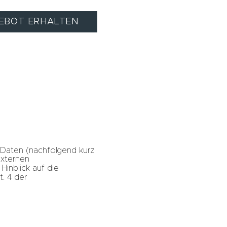
EBOT ERHALTEN
 Daten (nachfolgend kurz
externen
Hinblick auf die
t. 4 der