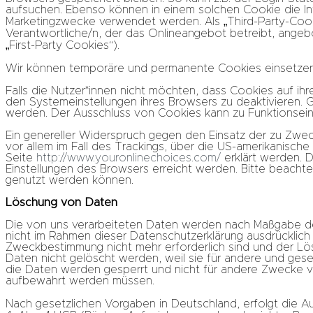
aufsuchen. Ebenso können in einem solchen Cookie die In
Marketingzwecke verwendet werden. Als „Third-Party-Cook
Verantwortliche/n, der das Onlineangebot betreibt, ange
„First-Party Cookies“).
Wir können temporäre und permanente Cookies einsetzen 
Falls die Nutzer*innen nicht möchten, dass Cookies auf 
den Systemeinstellungen ihres Browsers zu deaktivieren.
werden. Der Ausschluss von Cookies kann zu Funktionsei
Ein genereller Widerspruch gegen den Einsatz der zu Zwec
vor allem im Fall des Trackings, über die US-amerikanische
Seite
http://www.youronlinechoices.com/
erklärt werden. 
Einstellungen des Browsers erreicht werden. Bitte beacht
genutzt werden können.
Löschung von Daten
Die von uns verarbeiteten Daten werden nach Maßgabe der 
nicht im Rahmen dieser Datenschutzerklärung ausdrücklich
Zweckbestimmung nicht mehr erforderlich sind und der Lö
Daten nicht gelöscht werden, weil sie für andere und geset
die Daten werden gesperrt und nicht für andere Zwecke ver
aufbewahrt werden müssen.
Nach gesetzlichen Vorgaben in Deutschland, erfolgt die A