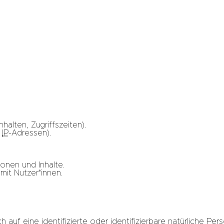
halten, Zugriffszeiten).
,
IP
-Adressen).
onen und Inhalte.
it Nutzer*innen.
 auf eine identifizierte oder identifizierbare natürliche Pe