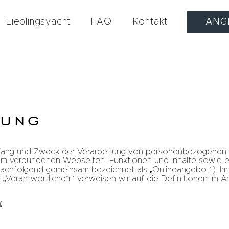
Lieblingsyacht
FAQ
Kontakt
ANG
rung
 Umfang und Zweck der Verarbeitung von personenbezogenen
ihm verbundenen Webseiten, Funktionen und Inhalte sowie 
(nachfolgend gemeinsam bezeichnet als „Onlineangebot“). Im 
 „Verantwortliche*r“ verweisen wir auf die Definitionen im Ar
: