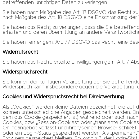
betreffenden unrichtigen Daten zu verlangen.
Sie haben nach Maßgabe des Art. 17 DSGVO das Recht zu v
nach Maßgabe des Art. 18 DSGVO eine Einschränkung der V
Sie haben das Recht zu verlangen, dass die Sie betreffe
erhalten und deren Übermittlung an andere Verantwortliche
Sie haben ferner gem. Art. 77 DSGVO das Recht, eine Bes
Widerrufsrecht
Sie haben das Recht, erteilte Einwilligungen gem. Art. 7 A
Widerspruchsrecht
Sie können der künftigen Verarbeitung der Sie betreffen
Widerspruch kann insbesondere gegen die Verarbeitung fü
Cookies und Widerspruchsrecht bei Direktwerbung
Als „Cookies“ werden kleine Dateien bezeichnet, die auf 
können unterschiedliche Angaben gespeichert werden. Ein 
dem das Cookie gespeichert ist) während oder auch nach 
Cookies, bzw. „Session-Cookies“ oder „transiente Cookies
Onlineangebot verlässt und ihren/seinen Browser schließt.
oder ein Login-Staus gespeichert werden. Als „permanent
Browsers gespeichert bleiben. So kann z.B. der Login-St