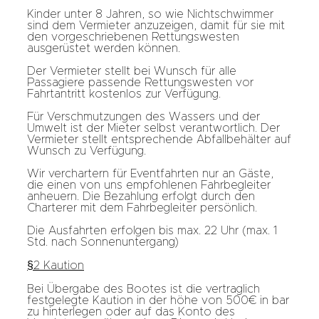
Kinder unter 8 Jahren, so wie Nichtschwimmer
sind dem Vermieter anzuzeigen, damit für sie mit
den vorgeschriebenen Rettungswesten
ausgerüstet werden können.
Der Vermieter stellt bei Wunsch für alle
Passagiere passende Rettungswesten vor
Fahrtantritt kostenlos zur Verfügung.
Für Verschmutzungen des Wassers und der
Umwelt ist der Mieter selbst verantwortlich. Der
Vermieter stellt entsprechende Abfallbehälter auf
Wunsch zu Verfügung.
Wir verchartern für Eventfahrten nur an Gäste,
die einen von uns empfohlenen Fahrbegleiter
anheuern. Die Bezahlung erfolgt durch den
Charterer mit dem Fahrbegleiter persönlich.
Die Ausfahrten erfolgen bis max. 22 Uhr (max. 1
Std. nach Sonnenuntergang)
§2 Kaution
Bei Übergabe des Bootes ist die vertraglich
festgelegte Kaution in der höhe von 500€ in bar
zu hinterlegen oder auf das Konto des