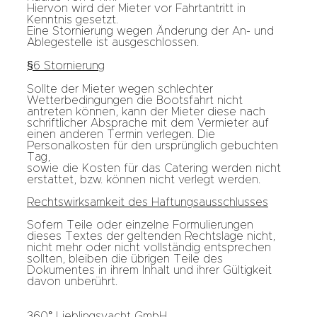
Hiervon wird der Mieter vor Fahrtantritt in
Kenntnis gesetzt.
Eine Stornierung wegen Änderung der An- und
Ablegestelle ist ausgeschlossen.
§6 Stornierung
Sollte der Mieter wegen schlechter
Wetterbedingungen die Bootsfahrt nicht
antreten können, kann der Mieter diese nach
schriftlicher Absprache mit dem Vermieter auf
einen anderen Termin verlegen. Die
Personalkosten für den ursprünglich gebuchten
Tag,
sowie die Kosten für das Catering werden nicht
erstattet, bzw. können nicht verlegt werden.
Rechtswirksamkeit des Haftungsausschlusses
Sofern Teile oder einzelne Formulierungen
dieses Textes der geltenden Rechtslage nicht,
nicht mehr oder nicht vollständig entsprechen
sollten, bleiben die übrigen Teile des
Dokumentes in ihrem Inhalt und ihrer Gültigkeit
davon unberührt.
360° Lieblingsyacht GmbH