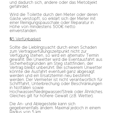
und dadurch sich, andere oder das Mietobjekt
gefährdet.
Wird die Toilette durch den Mieter oder deren
Gäste verstopft, so erklärt sich der Mieter mit
einer Reinigungspauschale oder Reparatur in
Höhe von mindestens 500€ netto
einverstanden.
§5 Verfügbarkeit
Sollte die Lieblingsyacht durch einen Schaden
zum Vertragserfüllungszeitpunkt nicht zur
Verfügung stehen, so wird ein alternativ Termin
gewählt. Bei Unwetter wird die Eventausfahrt aus
Sicherheitsgründen am Steg stattfinden, der
Vertrag bleibt unberührt. Bei schwerem Unwetter
könnte die Ausfahrt eventuell ganz abgesagt
werden und ein Ersatztermin neu bestimmt
werden. Der Vermieter ist nicht verantwortlich für
Schifffahrt, Unterbrechung oder Beschränkungen
in Notfällen sowie
Hochwasser/Niedrigwasser/Streik oder Ähnliches.
Gleiches gilt für höhere Gewalt (z.B. Wetter).
Die An- und Ablegestelle kann sich
gegebenenfalls ändern. Maximal jedoch in einem
Radius von 5 km.