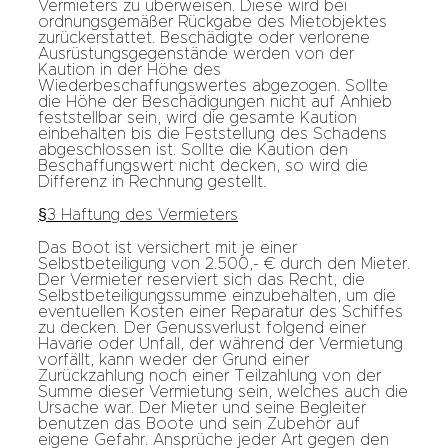
Vermieters zu überweisen. Diese wird bei
ordnungsgemäßer Rückgabe des Mietobjektes
zurückerstattet. Beschädigte oder verlorene
Ausrüstungsgegenstände werden von der
Kaution in der Höhe des
Wiederbeschaffungswertes abgezogen. Sollte
die Höhe der Beschädigungen nicht auf Anhieb
feststellbar sein, wird die gesamte Kaution
einbehalten bis die Feststellung des Schadens
abgeschlossen ist. Sollte die Kaution den
Beschaffungswert nicht decken, so wird die
Differenz in Rechnung gestellt.
§3 Haftung des Vermieters
Das Boot ist versichert mit je einer
Selbstbeteiligung von 2.500,- € durch den Mieter.
Der Vermieter reserviert sich das Recht, die
Selbstbeteiligungssumme einzubehalten, um die
eventuellen Kosten einer Reparatur des Schiffes
zu decken. Der Genussverlust folgend einer
Havarie oder Unfall, der während der Vermietung
vorfällt, kann weder der Grund einer
Zurückzahlung noch einer Teilzahlung von der
Summe dieser Vermietung sein, welches auch die
Ursache war. Der Mieter und seine Begleiter
benutzen das Boote und sein Zubehör auf
eigene Gefahr. Ansprüche jeder Art gegen den