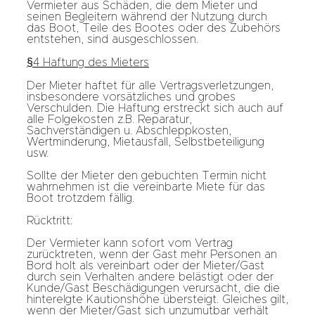
Vermieter aus Schäden, die dem Mieter und
seinen Begleitern während der Nutzung durch
das Boot, Teile des Bootes oder des Zubehörs
entstehen, sind ausgeschlossen.
§4 Haftung des Mieters
Der Mieter haftet für alle Vertragsverletzungen,
insbesondere vorsätzliches und grobes
Verschulden. Die Haftung erstreckt sich auch auf
alle Folgekosten z.B. Reparatur,
Sachverständigen u. Abschleppkosten,
Wertminderung, Mietausfall, Selbstbeteiligung
usw.
Sollte der Mieter den gebuchten Termin nicht
wahrnehmen ist die vereinbarte Miete für das
Boot trotzdem fällig.
Rücktritt:
Der Vermieter kann sofort vom Vertrag
zurücktreten, wenn der Gast mehr Personen an
Bord holt als vereinbart oder der Mieter/Gast
durch sein Verhalten andere belästigt oder der
Kunde/Gast Beschädigungen verursacht, die die
hinterelgte Kautionshöhe übersteigt. Gleiches gilt,
wenn der Mieter/Gast sich unzumutbar verhält